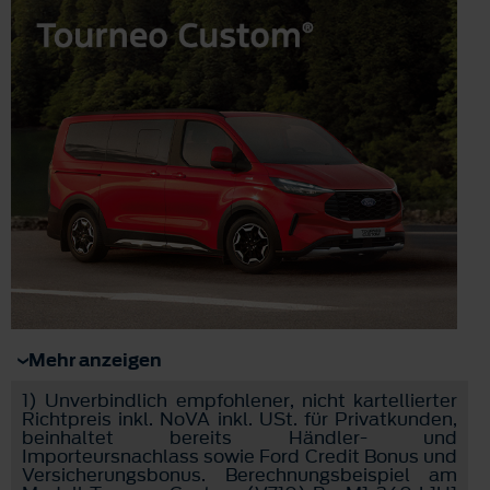
Mehr anzeigen
1)
Unverbindlich empfohlener, nicht kartellierter
Richtpreis inkl. NoVA inkl. USt. für Privatkunden,
beinhaltet bereits Händler- und
Importeursnachlass sowie Ford Credit Bonus und
Versicherungsbonus. Berechnungsbeispiel am