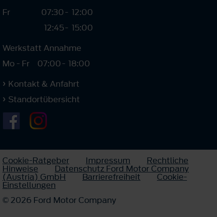
Fr
07:30
-
12:00
12:45
-
15:00
Werkstatt Annahme
Mo - Fr
07:00
-
18:00
Kontakt & Anfahrt
Standortübersicht
Cookie-Ratgeber
Impressum
Rechtliche
Hinweise
Datenschutz Ford Motor Company
(Austria) GmbH
Barrierefreiheit
Cookie-
Einstellungen
© 2026 Ford Motor Company