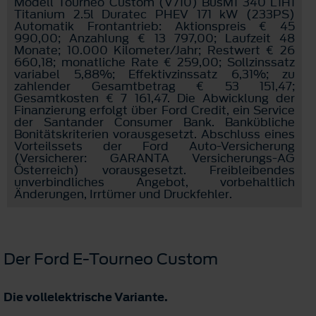
Modell Tourneo Custom (V710) BusM1 340 L1H1
Titanium 2.5l Duratec PHEV 171 kW (233PS)
Automatik Frontantrieb: Aktionspreis € 45
990,00; Anzahlung € 13 797,00; Laufzeit 48
Monate; 10.000 Kilometer/Jahr; Restwert € 26
660,18; monatliche Rate € 259,00; Sollzinssatz
variabel 5,88%; Effektivzinssatz 6,31%; zu
zahlender Gesamtbetrag € 53 151,47;
Gesamtkosten € 7 161,47. Die Abwicklung der
Finanzierung erfolgt über Ford Credit, ein Service
der Santander Consumer Bank. Bankübliche
Bonitätskriterien vorausgesetzt. Abschluss eines
Vorteilssets der Ford Auto-Versicherung
(Versicherer: GARANTA Versicherungs-AG
Österreich) vorausgesetzt. Freibleibendes
unverbindliches Angebot, vorbehaltlich
Änderungen, Irrtümer und Druckfehler.
Der Ford E-Tourneo Custom
Die vollelektrische Variante.