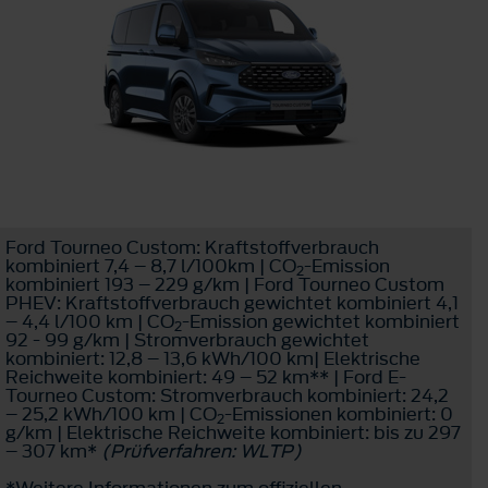
Ford Tourneo Custom: Kraftstoffverbrauch
kombiniert 7,4 – 8,7 l/100km | CO
-Emission
2
kombiniert 193 – 229 g/km | Ford Tourneo Custom
PHEV: Kraftstoffverbrauch gewichtet kombiniert 4,1
– 4,4 l/100 km | CO
-Emission gewichtet kombiniert
2
92 - 99 g/km | Stromverbrauch gewichtet
kombiniert: 12,8 – 13,6 kWh/100 km| Elektrische
Reichweite kombiniert: 49 – 52 km** | Ford E-
Tourneo Custom: Stromverbrauch kombiniert: 24,2
– 25,2 kWh/100 km | CO
-Emissionen kombiniert: 0
2
g/km | Elektrische Reichweite kombiniert: bis zu 297
– 307 km*
(Prüfverfahren: WLTP)
*Weitere Informationen zum offiziellen