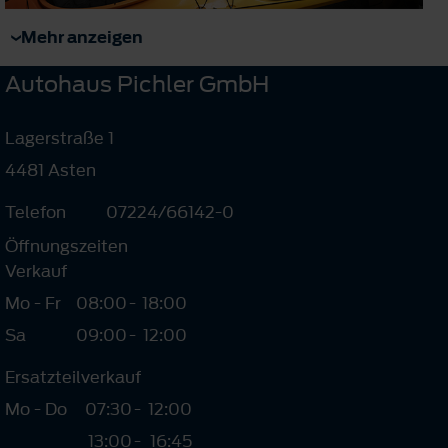
Mehr anzeigen
Autohaus Pichler GmbH
Lagerstraße 1
4481 Asten
Telefon
07224/66142-0
Öffnungszeiten
Verkauf
Mo - Fr
08:00
-
18:00
Sa
09:00
-
12:00
Ersatzteilverkauf
Mo - Do
07:30
-
12:00
13:00
-
16:45