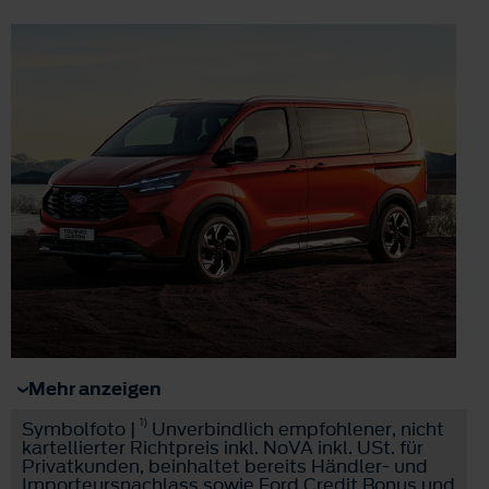
Mehr anzeigen
1)
Symbolfoto |
Unverbindlich empfohlener, nicht
kartellierter Richtpreis inkl. NoVA inkl. USt. für
Privatkunden, beinhaltet bereits Händler- und
Importeursnachlass sowie Ford Credit Bonus und