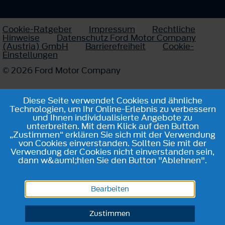
Cookie-Ratgeber
Impressum
Rechtliche
Hinweise
Datenschutz Ford Motor Company
(Austria) GmbH
Barrierefreiheit
Cookie-
Einstellungen
© 2026 Ford Motor Company
Diese Seite verwendet Cookies und ähnliche
Technologien, um Ihr Online-Erlebnis zu verbessern
und Ihnen individualisierte Angebote zu
unterbreiten. Mit dem Klick auf den Button
„Zustimmen“ erklären Sie sich mit der Verwendung
von Cookies einverstanden. Sollten Sie mit der
Verwendung der Cookies nicht einverstanden sein,
dann w&auml;hlen Sie den Button "Ablehnen".
Bearbeiten
Zustimmen