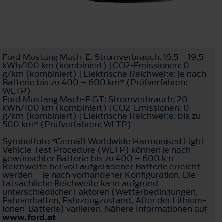
Ford Mustang Mach-E: Stromverbrauch: 16,5 – 19,5
kWh/100 km (kombiniert) | CO2-Emissionen: 0
g/km (kombiniert) | Elektrische Reichweite: je nach
Batterie bis zu 400 – 600 km* (Prüfverfahren:
WLTP)
Ford Mustang Mach-E GT: Stromverbrauch: 20
kWh/100 km (kombiniert) | CO2-Emissionen: 0
g/km (kombiniert) | Elektrische Reichweite: bis zu
500 km* (Prüfverfahren: WLTP)
Symbolfoto *Gemäß Worldwide Harmonised Light
Vehicle Test Procedure (WLTP) können je nach
gewünschter Batterie bis zu 400 – 600 km
Reichweite bei voll aufgeladener Batterie erreicht
werden – je nach vorhandener Konfiguration. Die
tatsächliche Reichweite kann aufgrund
unterschiedlicher Faktoren (Wetterbedingungen,
Fahrverhalten, Fahrzeugzustand, Alter der Lithium-
Ionen-Batterie) variieren. Nähere Informationen auf
www.ford.at