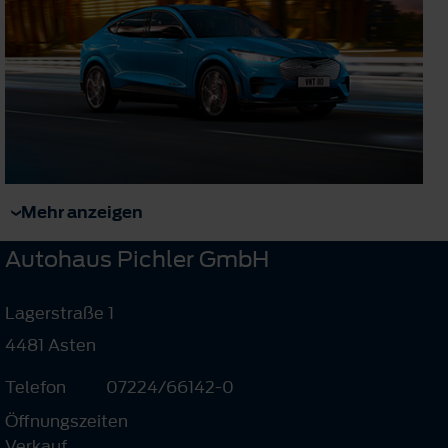
Mehr anzeigen
Autohaus Pichler GmbH
Lagerstraße 1
4481 Asten
Telefon
07224/66142-0
Öffnungszeiten
Verkauf