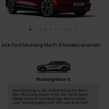
Alle Ford Mustang Mach-E Modellvarianten
Mustang Mach-E
Der Einstieg in die vollelektrische Welt
D
des Mustang Mach-E ist die Serie Base.
E
Diese vereint hochwertige Materialien
P
und Technologien mit Stil und Komfort.
D