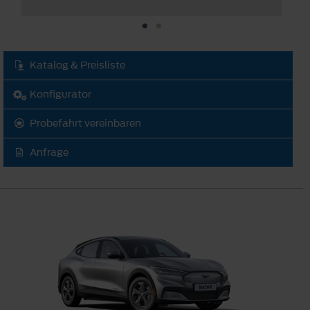
Katalog & Preisliste
Konfigurator
Probefahrt vereinbaren
Anfrage